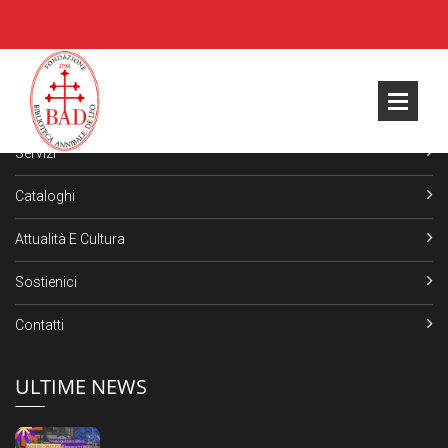
NAVIGAZIONE
La Storia
Servizi
Cataloghi
Attualità E Cultura
Sostienici
Contatti
ULTIME NEWS