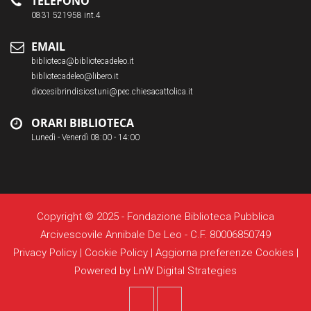
TELEFONO
0831 521958 int.4
EMAIL
biblioteca@bibliotecadeleo.it
bibliotecadeleo@libero.it
diocesibrindisiostuni@pec.chiesacattolica.it
ORARI BIBLIOTECA
Lunedì - Venerdì 08:00 - 14:00
Copyright © 2025 - Fondazione Biblioteca Pubblica
Arcivescovile Annibale De Leo - C.F. 80006850749
Privacy Policy
|
Cookie Policy
|
Aggiorna preferenze Cookies
|
Powered by
LnW Digital Strategies