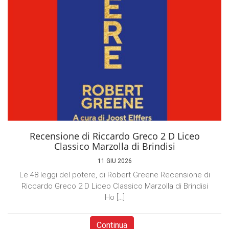
Recensione di Riccardo Greco 2 D Liceo
Classico Marzolla di Brindisi
11 GIU 2026
Le 48 leggi del potere, di Robert Greene Recensione di
Riccardo Greco 2 D Liceo Classico Marzolla di Brindisi
Ho […]
Continua