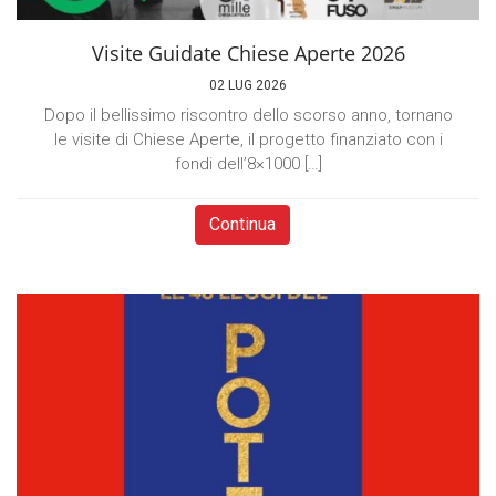
Visite Guidate Chiese Aperte 2026
02 LUG 2026
Dopo il bellissimo riscontro dello scorso anno, tornano
le visite di Chiese Aperte, il progetto finanziato con i
fondi dell’8×1000 […]
Continua