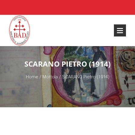
SCARANO PIETRO (1914)
Home
/
Mottola
/
SCARANO Pietro (1914)