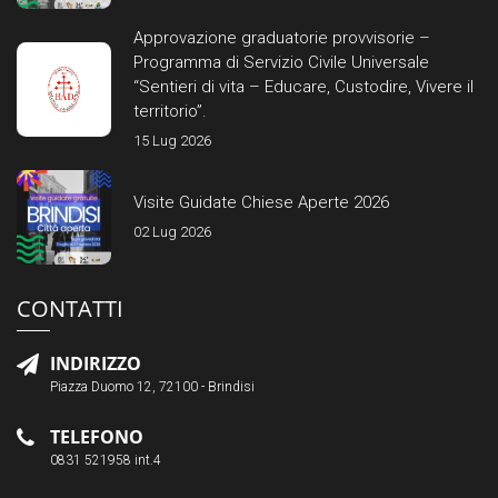
Approvazione graduatorie provvisorie –
Programma di Servizio Civile Universale
“Sentieri di vita – Educare, Custodire, Vivere il
territorio”.
15 Lug 2026
Visite Guidate Chiese Aperte 2026
02 Lug 2026
CONTATTI
INDIRIZZO
Piazza Duomo 12, 72100 - Brindisi
TELEFONO
0831 521958 int.4